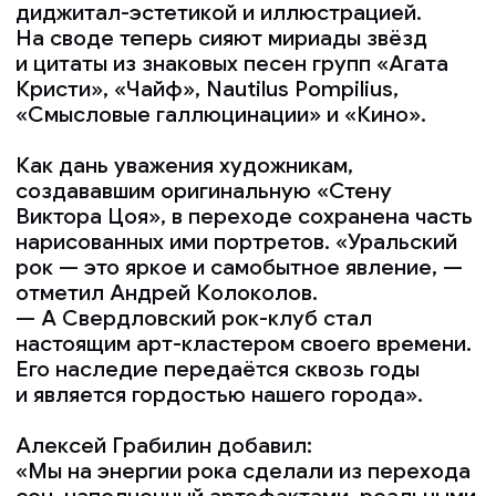
Алексей Грабилин добавил:
«Мы на энергии рока сделали из перехода
сон, наполненный артефактами, реальными
лицами, песнями и историями рок-клуба.
Погрузитесь в бессознательное,
бесконечное, и вы поймаете себя
на ощущении, что эта музыка будет
вечной».
Клип
0:00